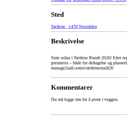
Sted
Steilene
,
1459 Nesodden
Beskrivelse
Siste seilas i Steilene Rundt 2026! Etter r
premieres – både for deltagelse og plasseri
manage2sail.com/e/steilenerundt26
Kommentarer
Du må logge inn for å poste i veggen.