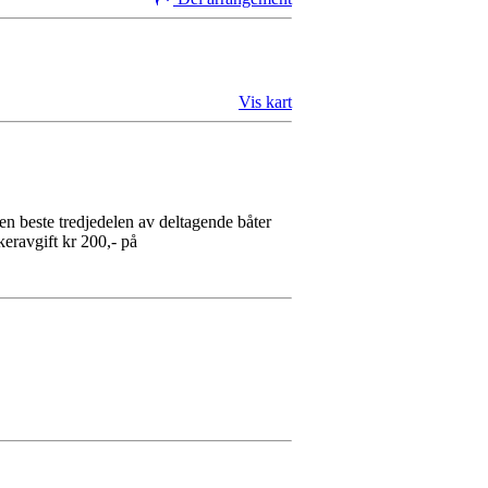
Vis kart
Den beste tredjedelen av deltagende båter
keravgift kr 200,- på