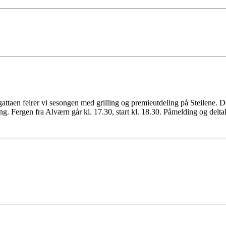
egattaen feirer vi sesongen med grilling og premieutdeling på Steilene. 
ng. Fergen fra Alværn går kl. 17.30, start kl. 18.30. Påmelding og delta