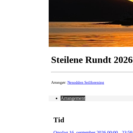
Steilene Rundt 2026
Arrangør:
Nesodden Seilforening
Arrangement
Tid
Onsdag 16. september 2026 00:00 - 23:59