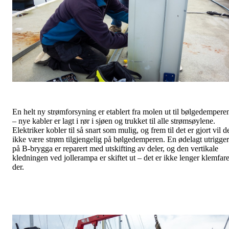
En helt ny strømforsyning er etablert fra molen ut til bølgedempere
– nye kabler er lagt i rør i sjøen og trukket til alle strømsøylene.
Elektriker kobler til så snart som mulig, og frem til det er gjort vil d
ikke være strøm tilgjengelig på bølgedemperen. En ødelagt utrigger
på B-brygga er reparert med utskifting av deler, og den vertikale
kledningen ved jollerampa er skiftet ut – det er ikke lenger klemfar
der.