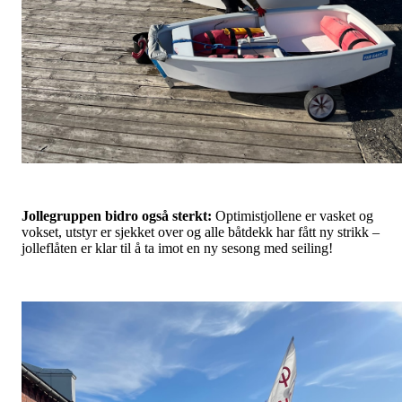
Jollegruppen bidro også sterkt:
Optimistjollene er vasket og
vokset, utstyr er sjekket over og alle båtdekk har fått ny strikk –
jolleflåten er klar til å ta imot en ny sesong med seiling!