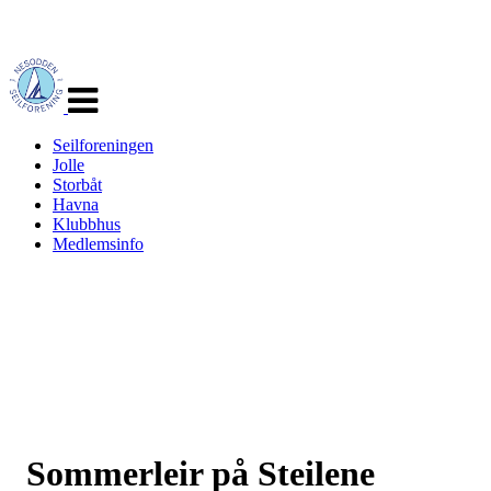
Veksle
navigasjon
Seilforeningen
Jolle
Storbåt
Havna
Klubbhus
Medlemsinfo
Sommerleir på Steilene