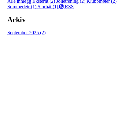
Alle innlegg
Eksternt (2)
Jolletrening (2)
Klubbmøter (2)
Sommerleir (1)
Storbåt (1)
RSS
Arkiv
September 2025 (2)
Nesodden Seilforening
Persteila, 1458 FJELLSTRAND
Org. nr.: 979 508 018
+ 47 66 91 84 73
leder@nesodden-seilforening.no
Bli medlem i klubben!