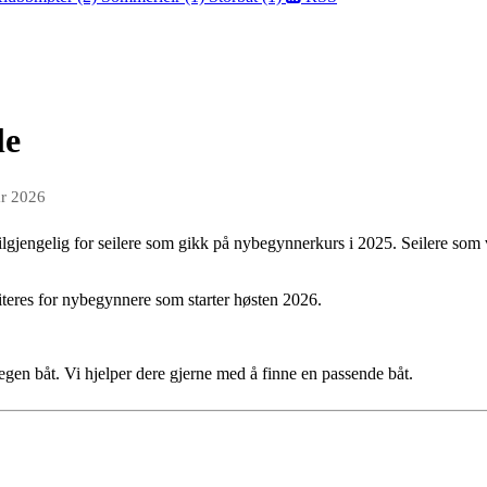
le
ar 2026
 tilgjengelig for seilere som gikk på nybegynnerkurs i 2025. Seilere so
oriteres for nybegynnere som starter høsten 2026.
e egen båt. Vi hjelper dere gjerne med å finne en passende båt.