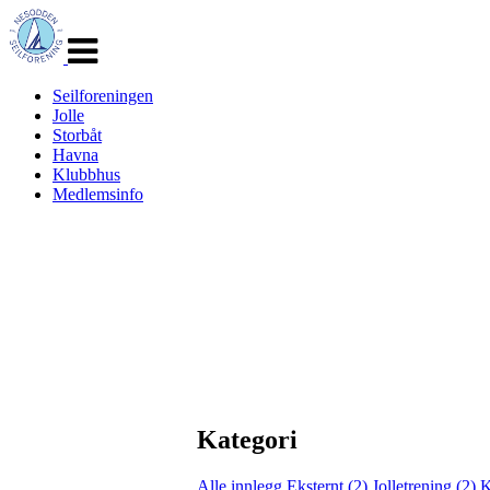
Veksle
navigasjon
Seilforeningen
Jolle
Storbåt
Havna
Klubbhus
Medlemsinfo
Kategori
Alle innlegg
Eksternt (2)
Jolletrening (2)
K