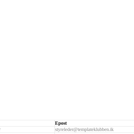
Epost
r
styreleder@templateklubben.ik