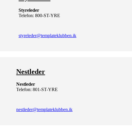
Styreleder
Telefon: 800-ST-YRE
styreleder@templateklubben.ik
Nestleder
Nestleder
Telefon: 801-ST-YRE
nestleder@templateklubben.ik