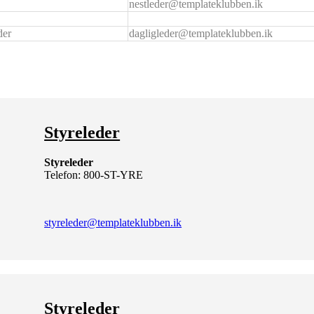
nestleder@templateklubben.ik
der
dagligleder@templateklubben.ik
Styreleder
Styreleder
Telefon: 800-ST-YRE
styreleder@templateklubben.ik
Styreleder