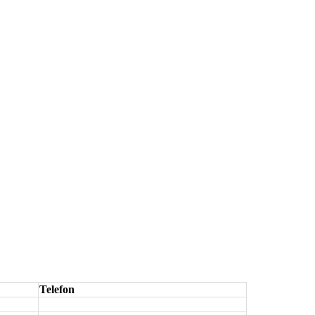
Telefon