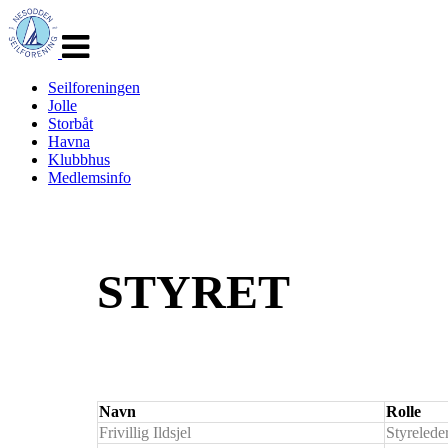
Veksle
navigasjon
Seilforeningen
Jolle
Storbåt
Havna
Klubbhus
Medlemsinfo
STYRET
Navn
Rolle
Frivillig Ildsjel
Styrelede